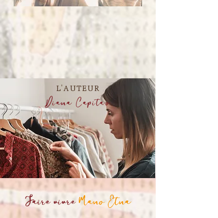
L'AUTEUR
Diana Capitao
Faire vivre
Mano Etna