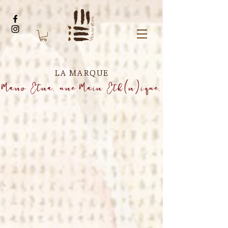
LA MARQUE
Mano Etna, une Main Eth(n)ique.