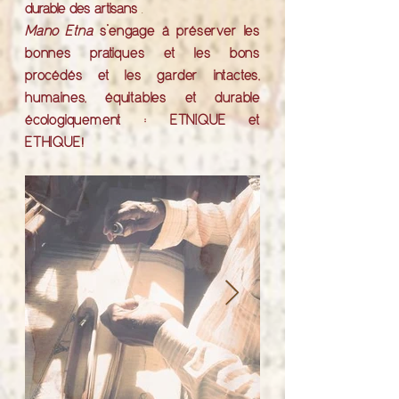
durable des artisans
.
Mano Etna
s’engage à préserver les
bonnes pratiques et les bons
procédés et les garder intactes,
humaines, équitables et durable
écologiquement : ETNIQUE et
!
ETHIQUE