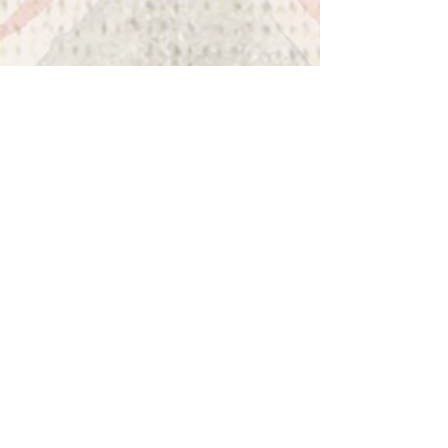
BON À SAVOIR
Produits Mano Etna