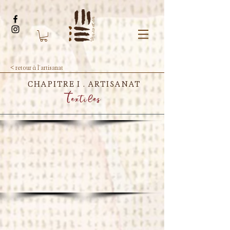
< retour à l'artisanat
CHAPITRE I . ARTISANAT
Textiles