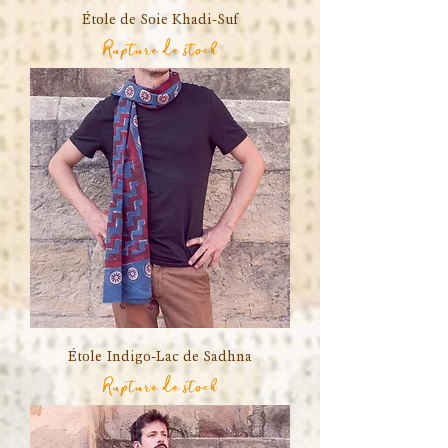
Étole de Soie Khadi-Suf
Rupture de stock
Étole Indigo-Lac de Sadhna
Rupture de stock