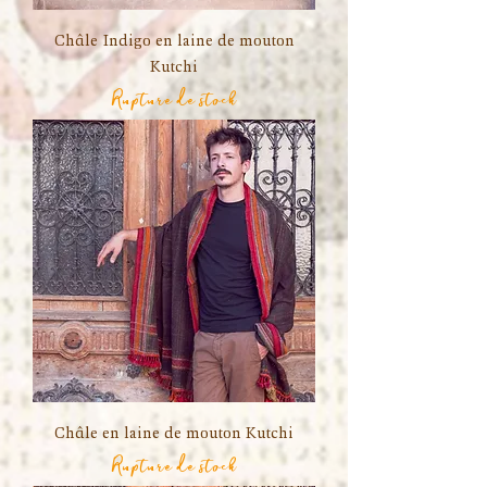
Châle Indigo en laine de mouton
Kutchi
Rupture de stock
Châle en laine de mouton Kutchi
Rupture de stock