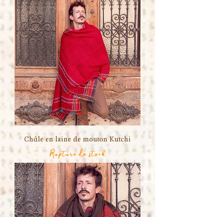
Châle en laine de mouton Kutchi
Rupture de stock