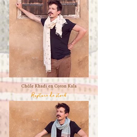
Châle Khadi en Coton Kala
Rupture de stock