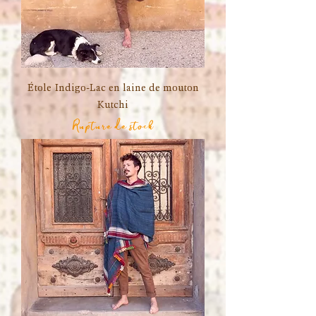
Étole Indigo-Lac en laine de mouton
Kutchi
Rupture de stock