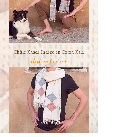
Châle Khadi Indigo en Coton Kala
Rupture de stock