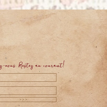
z-vous. Restez au courant!
> > >