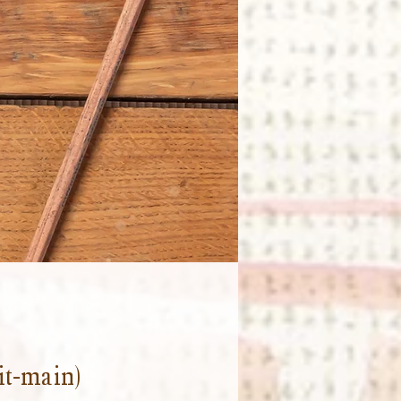
it-main)