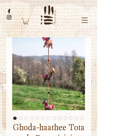
Ghoda-haathee Tota