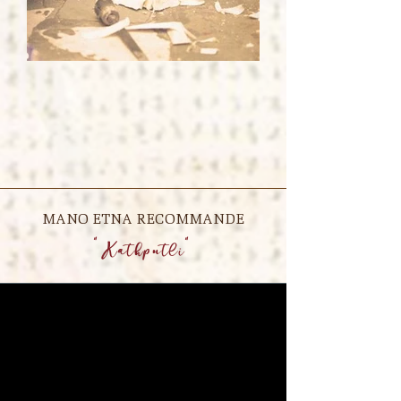
MANO ETNA RECOMMANDE
"Kathputli"