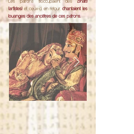
Les patrons s’occupaient des
Bhats
(artistes)
et ceux-ci, en retour,
chantaient les
louanges des ancêtres de ces patrons.