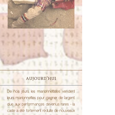
AUJOURD’HUI
De nos jours, les marionnettistes vendent
leurs marionnettes pour gagner de l’argent,
due aux performances devenus rares - la
caste a été fortement réduite, de nouveaux