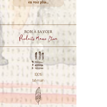
en voir plus...
BON À SAVOIR
Produits Mano Etna
100%
fait-main