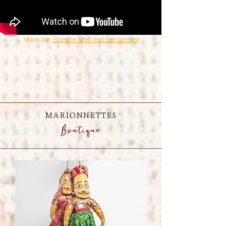
Vidéo par
Scorpion Films And Entertainment
MARIONNETTES
Boutique