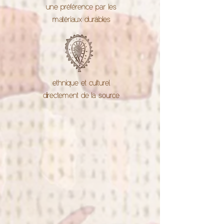
une préférence par les
matériaux durables
ethnique et culturel,
directement de la source