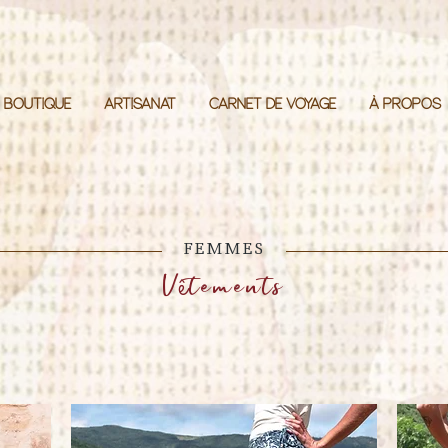
BOUTIQUE
ARTISANAT
CARNET DE VOYAGE
À PROPOS
FEMMES
V
tements
ê