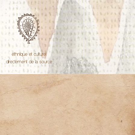
ethnique et culturel,
directement de la source